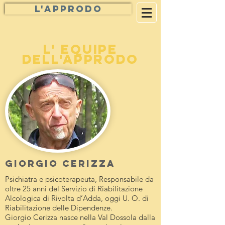
L'approdo
L' EQUIPE
Dell'approdo
Giorgio cerizza
Psichiatra e psicoterapeuta, Responsabile da
oltre 25 anni del Servizio di Riabilitazione
Alcologica di Rivolta d’Adda, oggi U. O. di
Riabilitazione delle Dipendenze.
Giorgio Cerizza nasce nella Val Dossola dalla