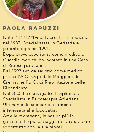
Paola rapuzzi
Nata l' 11/12/1960. Laureata in medicina
nel 1987. Specializzata in Geriatria e
gerontologia nel 1991.
Dopo breve esperienza come medico di
Guardia medica, ha lavorato in una Casa
di Riposo per 3 anni.
Dal 1993 svolge servizio come medico
presso l'A.O. Ospedale Maggiore di
Crema, nell'U.O. di Riabilitazione delle
Dipendenze.
Nel 2005 ha conseguito il Diploma di
Specialista in Psicoterapia Adleriana.
Ultimamente si è particolarmente
interessata alla ludopatia.
Ama la montagna, la natura più in
generale. Le piace viaggiare, quando può,
soprattutto con le sue nipoti.