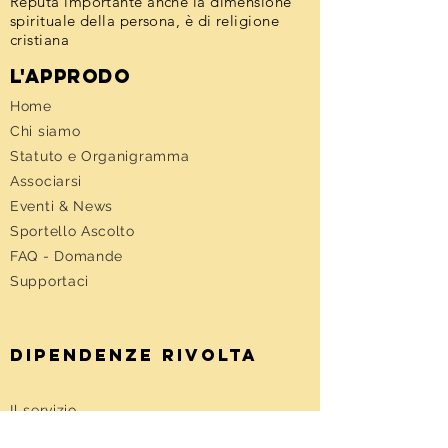
Reputa importante anche la dimensione
spirituale della persona, è di religione
cristiana
l'approdo
Home
Chi siamo
Statuto e Organigramma
Associarsi
Eventi &
News
Sportello Ascolto
FAQ - Domande
Supportaci
DIPENDENZE RIVOLTA
Il servizio
L' equipe