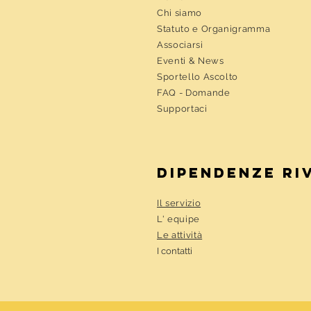
Chi siamo
Statuto e Organigramma
Associarsi
Eventi &
News
Sportello Ascolto
FAQ - Domande
Supportaci
DIPENDENZE RI
Il servizio
L' equipe
Le attività
I contatti