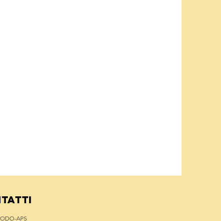
TATTI
RODO-APS