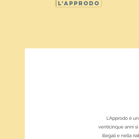
L'approdo
L’Approdo è una
venticinque anni si
illegali e nella r