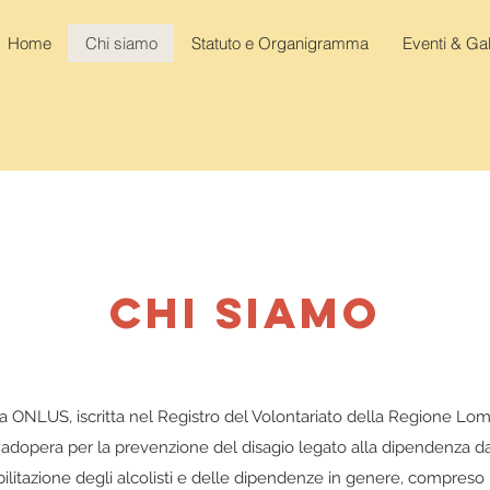
Home
Chi siamo
Statuto e Organigramma
Eventi & Gal
CHI SIAMO
 ONLUS, iscritta nel Registro del Volontariato della Regione Lom
 adopera per la prevenzione del disagio legato alla dipendenza da
iabilitazione degli alcolisti e delle dipendenze in genere, compreso 