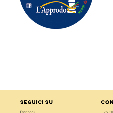
seguici su
cON
L'APP
Facebook