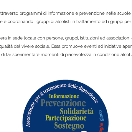
 attraverso programmi di informazione e prevenzione nelle scuole e
 e coordinando i gruppi di alcolisti in trattamento ed i gruppi per 
ra in sede locale con persone, gruppi, istituzioni ed associazioni
ualità del vivere sociale. Essa promuove eventi ed iniziative apert
o di far sperimentare momenti di piacevolezza in condizione alcol 