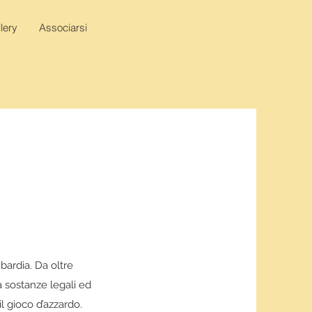
lery
Associarsi
bardia. Da oltre
 sostanze legali ed
il gioco d’azzardo.