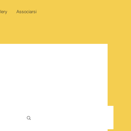
lery
Associarsi