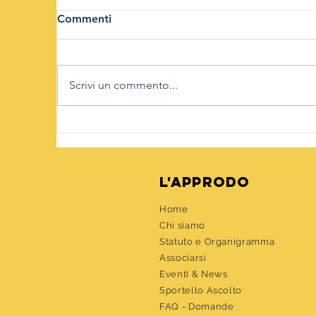
Commenti
Scrivi un commento...
Di
Festeggiamo il carnevale
insieme
l'approdo
Home
Chi siamo
Statuto e Organigramma
Associarsi
Eventi &
News
Sportello Ascolto
FAQ - Domande