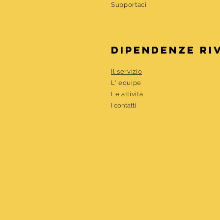
Supportaci
DIPENDENZE RI
Il servizio
L' equipe
Le attività
I contatti