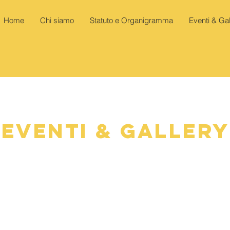
Home
Chi siamo
Statuto e Organigramma
Eventi & Gal
Eventi & Gallery