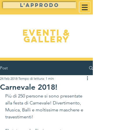
L'approdo
Eventi &
Gallery
Post
24 feb 2018
Tempo di lettura: 1 min
Carnevale 2018!
Più di 250 persone si sono presentate 
alla festa di Carnevale! Divertimento, 
Musica, Balli e moltissime maschere e 
travestimenti!