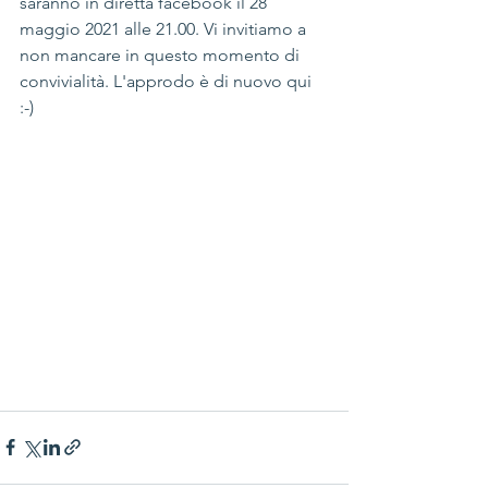
saranno in diretta facebook il 28 
maggio 2021 alle 21.00. Vi invitiamo a 
non mancare in questo momento di 
convivialità. L'approdo è di nuovo qui 
:-)