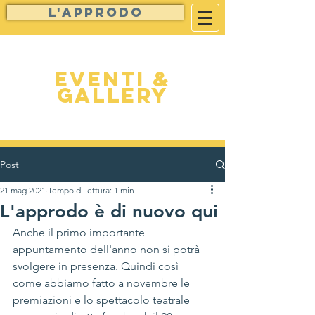
L'approdo
Eventi &
Gallery
Post
21 mag 2021
Tempo di lettura: 1 min
L'approdo è di nuovo qui
Anche il primo importante 
appuntamento dell'anno non si potrà 
svolgere in presenza. Quindi così 
come abbiamo fatto a novembre le 
premiazioni e lo spettacolo teatrale 