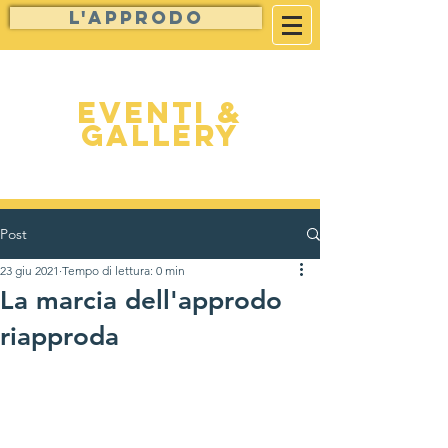
L'approdo
Eventi &
Gallery
Post
23 giu 2021
Tempo di lettura: 0 min
La marcia dell'approdo
riapproda