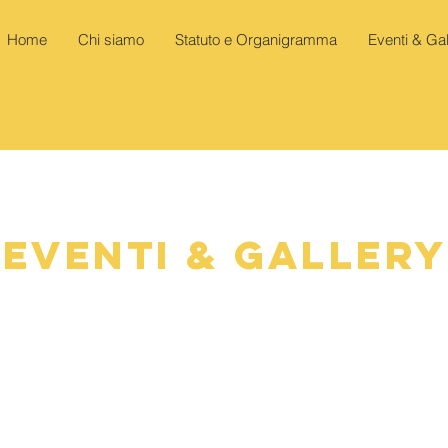
Home
Chi siamo
Statuto e Organigramma
Eventi & Gal
Eventi & Gallery