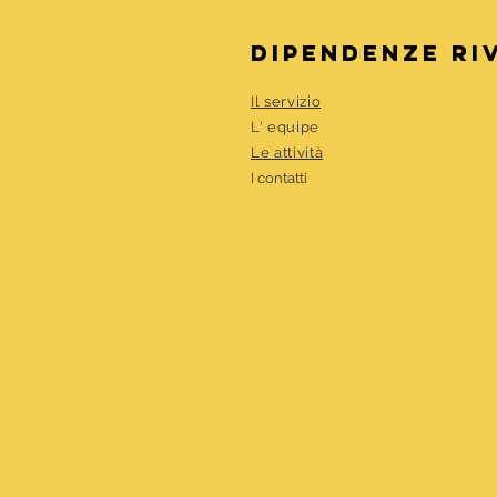
DIPENDENZE RI
Il servizio
L' equipe
Le attività
I contatti