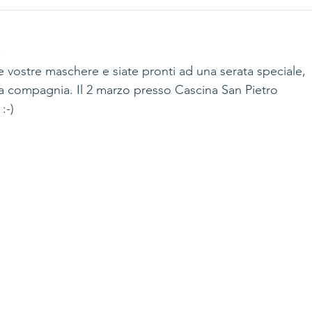
!
le vostre maschere e siate pronti ad una serata speciale, 
 compagnia. Il 2 marzo presso Cascina San Pietro 
:-)