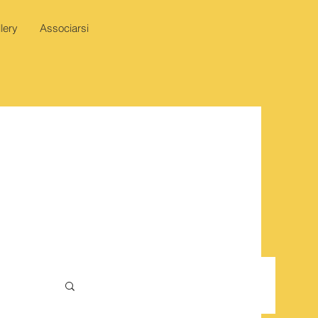
lery
Associarsi